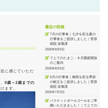
最近の投稿
7月の行事食｜七夕を彩る夏の
行事食をご提供しました｜菅原
病院 栄養課
2026年8月5日
てとてのたまご：８月園庭開放
のご案内
2026年8月5日
身近に感じていただ
6月の行事食｜梅雨を彩る季節
の献立をご提供しました｜菅原
し、
0歳～2歳までの
病院 栄養課
だけます。
2026年7月3日
バスケットボールゴールをご寄
贈いただきました！｜てとての