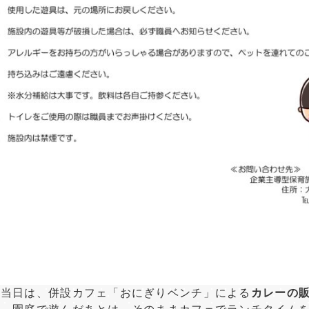
に当日は、併設カフェ「おにぎりベンチ」による
カレーの