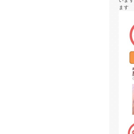
いま
ます