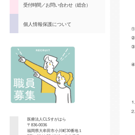
受付時間／お問い合わせ（総合）
個人情報保護について
医療法人CLSすがはら
〒836-0036
福岡県大牟田市小川町30番地１