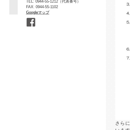
TEL: 0944-55-1212（代表番号）
FAX: 0944-55-1102
Googleマップ
さら