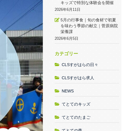
キッズで特別な体験会を開催
2026年6月11日
5月の行事食｜旬の食材で初夏
を味わう季節の献立｜菅原病院
栄養課
2026年6月5日
カテゴリー
CLSすがはらの日々
CLSすがはら求人
NEWS
てとてのキッズ
てとてのたまご
てとての森