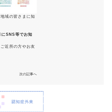
を地域の皆さまに知
月にSNS等でお知
。ご近所の方やお友
次の記事へ