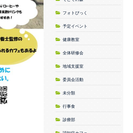
フォトぴっく
予定イベント
健康教室
全体研修会
地域支援室
委員会活動
未分類
行事食
診療部
認知症カフェ