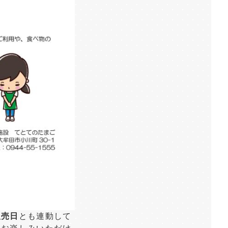
販売日
とも連動して