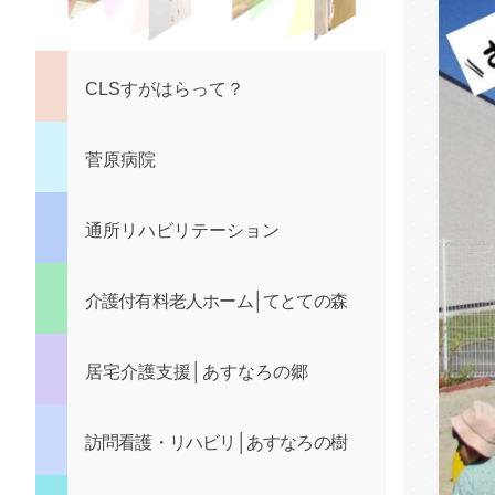
CLSすがはらって？
菅原病院
通所リハビリテーション
介護付有料老人ホーム│てとての森
居宅介護支援│あすなろの郷
訪問看護・リハビリ│あすなろの樹