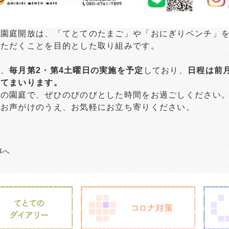
の園庭開放は、「てとてのたまご」や「おにぎりベンチ」
いただくことを目的とした取り組みです。
は、
毎月第2・第4土曜日の実施を予定
しており、
日程は前
してまいります。
ごの園庭で、ぜひのびのびとした時間をお過ごしください
もお声がけのうえ、お気軽にお立ち寄りください。
事へ