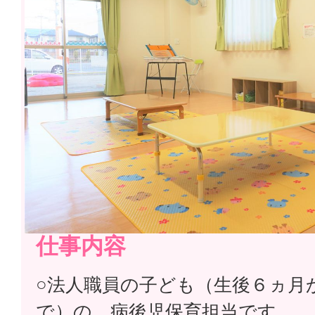
仕事内容
○法人職員の子ども（生後６ヵ月
で）の 病後児保育担当です。