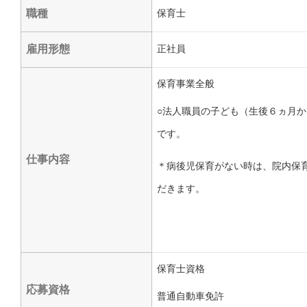
職種
保育士
雇用形態
正社員
保育事業全般
○法人職員の子ども（生後６ヵ月
です。
仕事内容
＊病後児保育がない時は、院内保
だきます。
保育士資格
応募資格
普通自動車免許