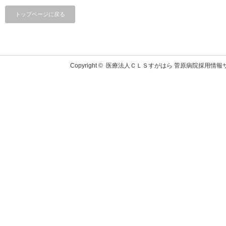
トップページに戻る
Copyright ©
医療法人ＣＬＳすがはら 菅原病院採用情報