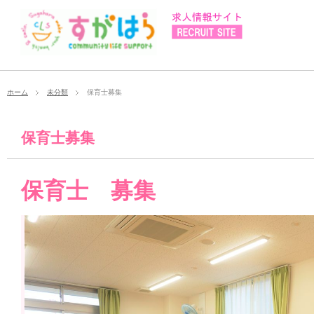
ホーム
未分類
保育士募集
保育士募集
保育士 募集