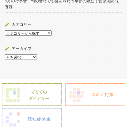
5月の行事食｜旬の食材で初夏を味わう季節の献立｜菅原病院 栄
養課
カテゴリー
アーカイブ