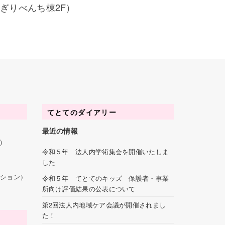
にぎりべんち棟2F）
てとてのダイアリー
最近の情報
)
令和５年 法人内学術集会を開催いたしま
した
ーション）
令和５年 てとてのキッズ 保護者・事業
所向け評価結果の公表について
第2回法人内地域ケア会議が開催されまし
た！