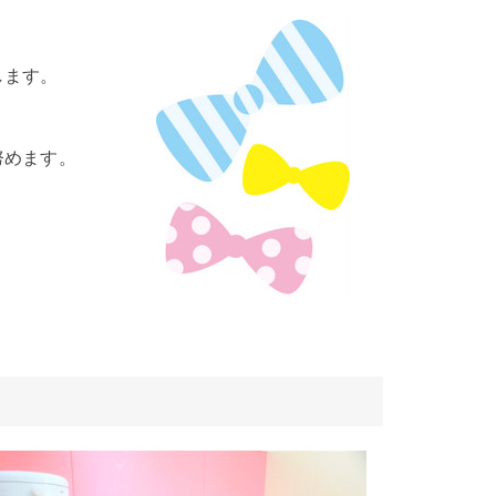
します。
努めます。