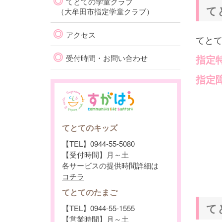
◎
てとての学童クラブ
て
（大牟田市指定学童クラブ）
◎
アクセス
てと
◎
指定
受付時間・お問い合わせ
指定
てとてのキッズ
【TEL】0944-55-5080
【受付時間】月～土
各サービスの提供時間詳細は
コチラ
てとてのたまご
て
【TEL】0944-55-1555
【営業時間】月～土