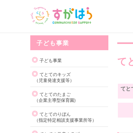
子ども事業
て
◎
子ども事業
◎
てとてのキッズ
（児童発達支援等）
◎
てとてのたまご
（企業主導型保育園)
◎
てとてのりぼん
（指定特定相談支援事業所等）