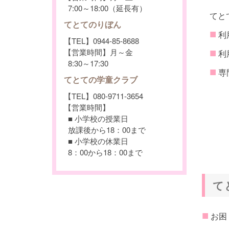
7:00～18:00（延長有）
てと
てとてのりぼん
■
利
【TEL】0944-85-8688
■
【営業時間】月～金
利
8:30～17:30
■
専
てとての学童クラブ
【TEL】080-9711-3654
【営業時間】
■ 小学校の授業日
放課後から18：00まで
■ 小学校の休業日
8：00から18：00まで
て
■
お困