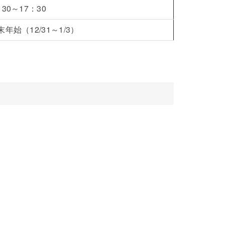
0～17：30
始（12/31～1/3）