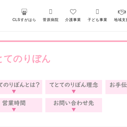
CLSすがはら
菅原病院
介護事業
子ども事業
地域支
とてのりぼん