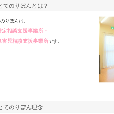
とてのりぼんとは？
てのりぼんは、
特定相談支援事業所・
障害児相談支援事業所
です。
とてのりぼん理念