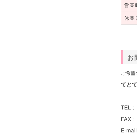
営業
休業
お
ご希望
てと
TEL：
FAX：0
E-mai