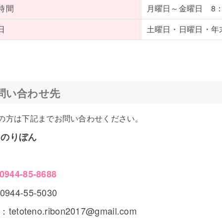
時間
月曜日～金曜日 8：3
日
土曜日・日曜日・年末年
問い合わせ先
の方は下記までお問い合わせください。
てのりぼん
0944-85-8688
944-55-5030
l：tetoteno.ribon2017@gmail.com