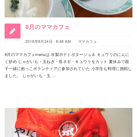
8月のママカフェ
2018年8月24日 - 8:48 AM
ママカフェ
8月のママカフェmenuは 冷製ポテトポタージュ＆ キュウリのにんに
く炒め じゃがいも・玉ねぎ・長ネギ・キュウリをカット 夏休みで親
子一緒に抱っこボランティアに参加されていた 小学生も料理に挑戦し
ました。 じゃがいも・玉 …