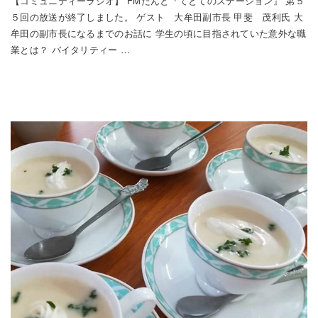
【コミュニティーラジオ】 FMたんと『てとてのステーション』 第５
５回の放送が終了しました。 ゲスト 大牟田副市長 甲斐 茂利氏 大
牟田の副市長になるまでのお話に 学生の頃に目指されていた意外な職
業とは？ バイタリティー …