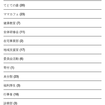
てとての森
(20)
ママカフェ
(23)
健康教室
(7)
全体研修会
(11)
在宅事業部
(2)
地域支援室
(17)
委員会活動
(6)
寄付
(1)
未分類
(23)
福利厚生
(3)
行事食
(18)
診療部
(3)