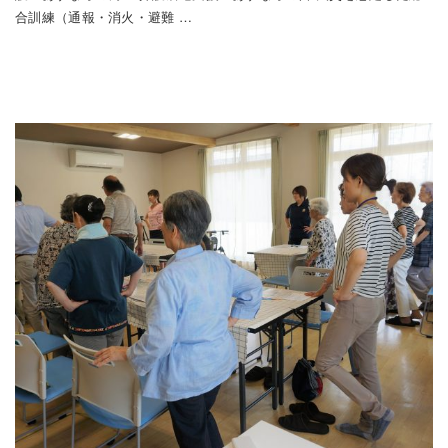
合訓練（通報・消火・避難 …