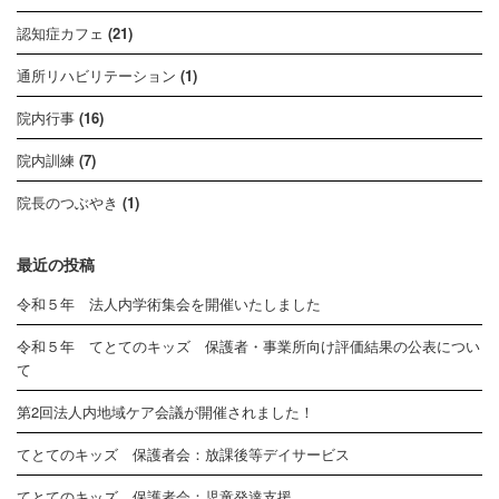
認知症カフェ
(21)
通所リハビリテーション
(1)
院内行事
(16)
院内訓練
(7)
院長のつぶやき
(1)
最近の投稿
令和５年 法人内学術集会を開催いたしました
令和５年 てとてのキッズ 保護者・事業所向け評価結果の公表につい
て
第2回法人内地域ケア会議が開催されました！
てとてのキッズ 保護者会：放課後等デイサービス
てとてのキッズ 保護者会：児童発達支援