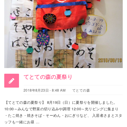
てとての森の夏祭り
2018年8月23日 - 8:48 AM
てとての森
【てとての森の夏祭り】 8月19日（日）に夏祭りを開催しました。
10:00～みんなで野菜の切り込みや調理 12:00～光リビングに集まり
・たこ焼き・焼きそば・そーめん・おにぎりなど、 入居者さまとスタ
ッフも一緒にお昼 …