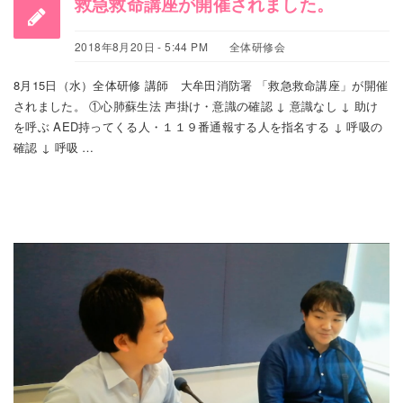
救急救命講座が開催されました。
2018年8月20日 - 5:44 PM
全体研修会
8月15日（水）全体研修 講師 大牟田消防署 「救急救命講座」が開催
されました。 ①心肺蘇生法 声掛け・意識の確認 ↓ 意識なし ↓ 助け
を呼ぶ AED持ってくる人・１１９番通報する人を指名する ↓ 呼吸の
確認 ↓ 呼吸 …