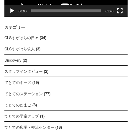
00:00
01:46
カテゴリー
CLSすがはらの日々
(34)
CLSすがはら求人
(3)
Discovery
(2)
スタッフインタビュー
(2)
てとてのキッズ
(19)
てとてのステーション
(77)
てとてのたまご
(8)
てとての学童クラブ
(1)
てとての広場・交流センター
(18)