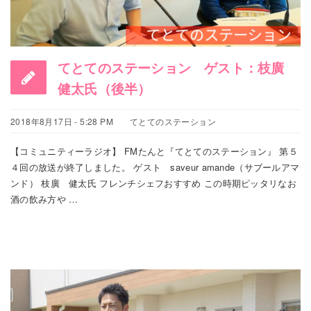
てとてのステーション ゲスト：枝廣
健太氏（後半）
2018年8月17日 - 5:28 PM
てとてのステーション
【コミュニティーラジオ】 FMたんと『てとてのステーション』 第５
４回の放送が終了しました。 ゲスト saveur amande（サブールアマ
ンド） 枝廣 健太氏 フレンチシェフおすすめ この時期ピッタリなお
酒の飲み方や …