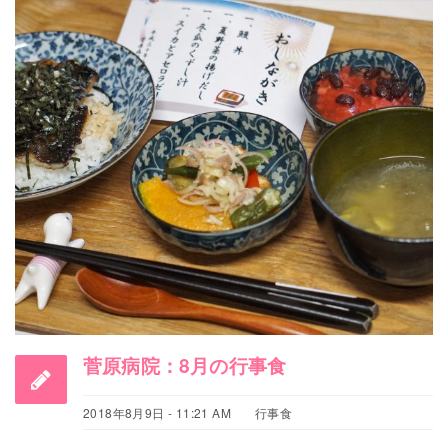
菅原病院：8月の行事食
2018年8月9日 - 11:21 AM
行事食