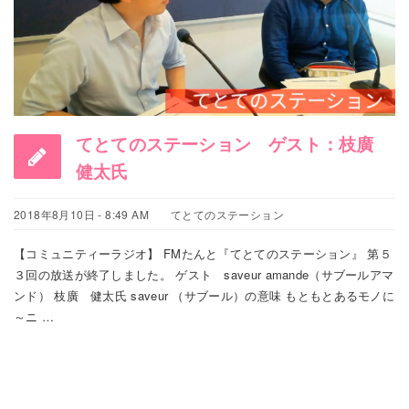
てとてのステーション ゲスト：枝廣
健太氏
2018年8月10日 - 8:49 AM
てとてのステーション
【コミュニティーラジオ】 FMたんと『てとてのステーション』 第５
３回の放送が終了しました。 ゲスト saveur amande（サブールアマ
ンド） 枝廣 健太氏 saveur （サブール）の意味 もともとあるモノに
～ニ …