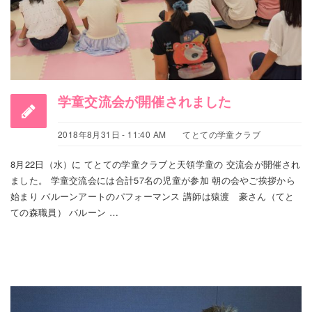
学童交流会が開催されました
2018年8月31日 - 11:40 AM
てとての学童クラブ
8月22日（水）に てとての学童クラブと天領学童の 交流会が開催され
ました。 学童交流会には合計57名の児童が参加 朝の会やご挨拶から
始まり バルーンアートのパフォーマンス 講師は猿渡 豪さん（てと
ての森職員） バルーン …