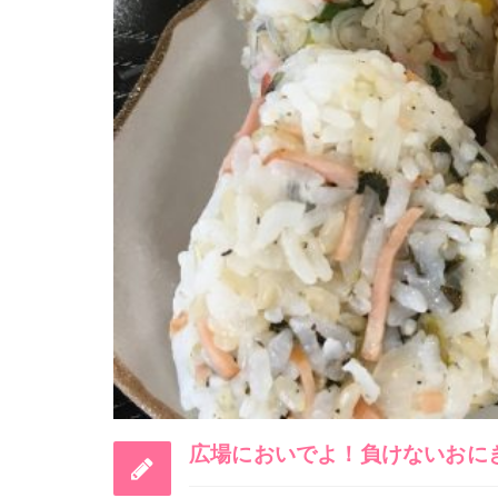
広場においでよ！負けないおに