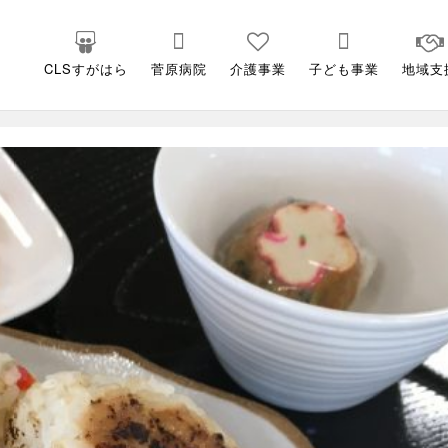
CLSすがはら
菅原病院
介護事業
子ども事業
地域支