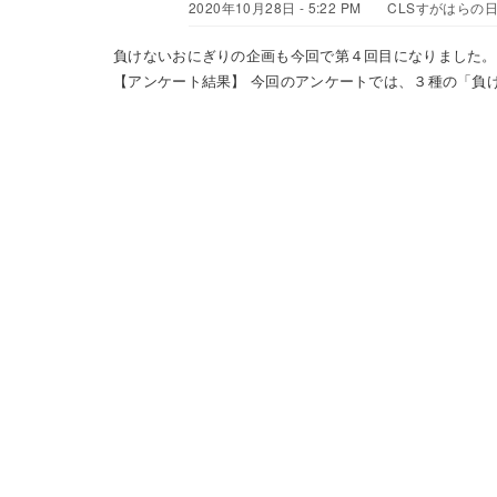
2020年10月28日 - 5:22 PM
CLSすがはらの
負けないおにぎりの企画も今回で第４回目になりました。
【アンケート結果】 今回のアンケートでは、３種の「負