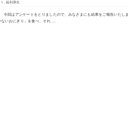
日々
,
福利厚生
 今回はアンケートをとりましたので、みなさまにも結果をご報告いたし
けないおにぎり」を食べ、それ …