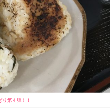
ぎり第４弾！！