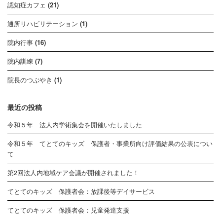
認知症カフェ
(21)
通所リハビリテーション
(1)
院内行事
(16)
院内訓練
(7)
院長のつぶやき
(1)
最近の投稿
令和５年 法人内学術集会を開催いたしました
令和５年 てとてのキッズ 保護者・事業所向け評価結果の公表につい
て
第2回法人内地域ケア会議が開催されました！
てとてのキッズ 保護者会：放課後等デイサービス
てとてのキッズ 保護者会：児童発達支援