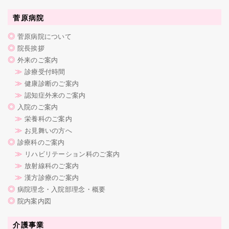
菅原病院
◎
菅原病院について
◎
院長挨拶
◎
外来のご案内
≫
診療受付時間
≫
健康診断のご案内
≫
認知症外来のご案内
◎
入院のご案内
≫
栄養科のご案内
≫
お見舞いの方へ
◎
診療科のご案内
≫
リハビリテーション科のご案内
≫
放射線科のご案内
≫
漢方診療のご案内
◎
病院理念・入院部理念・概要
◎
院内案内図
介護事業