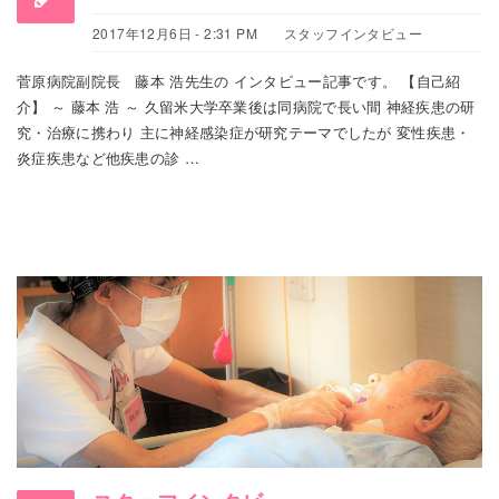
2017年12月6日 - 2:31 PM
スタッフインタビュー
菅原病院副院長 藤本 浩先生の インタビュー記事です。 【自己紹
介】 ～ 藤本 浩 ～ 久留米大学卒業後は同病院で長い間 神経疾患の研
究・治療に携わり 主に神経感染症が研究テーマでしたが 変性疾患・
炎症疾患など他疾患の診 …