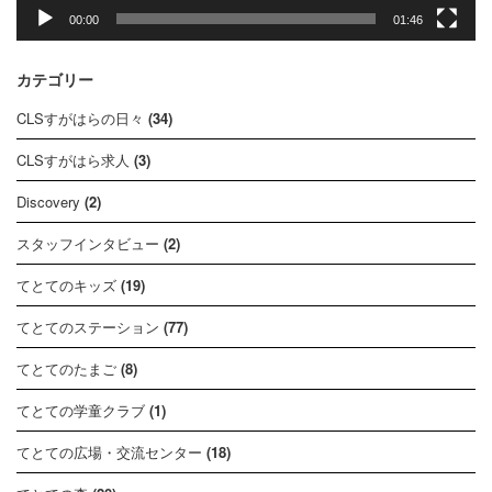
00:00
01:46
カテゴリー
CLSすがはらの日々
(34)
CLSすがはら求人
(3)
Discovery
(2)
スタッフインタビュー
(2)
てとてのキッズ
(19)
てとてのステーション
(77)
てとてのたまご
(8)
てとての学童クラブ
(1)
てとての広場・交流センター
(18)