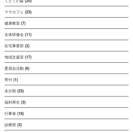
てとての森
(20)
ママカフェ
(23)
健康教室
(7)
全体研修会
(11)
在宅事業部
(2)
地域支援室
(17)
委員会活動
(6)
寄付
(1)
未分類
(23)
福利厚生
(3)
行事食
(18)
診療部
(3)