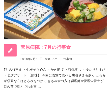
菅原病院：7月の行事食
2018年7月18日 - 9:00 AM
行事食
7月の行事食 ・七夕そうめん ・かき揚げ ・茶碗蒸し ・ゆかりむすび
・七夕デザート 【病棟】 今回は食堂で食べる患者さまも多く とろみ
が必要な方はとろみをつけて きざみ食の方は調理師や管理栄養士が
目の前で刻んでお食事 …