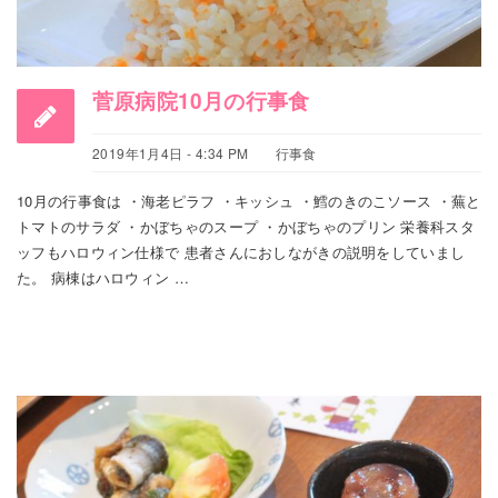
菅原病院10月の行事食
2019年1月4日 - 4:34 PM
行事食
10月の行事食は ・海老ピラフ ・キッシュ ・鱈のきのこソース ・蕪と
トマトのサラダ ・かぼちゃのスープ ・かぼちゃのプリン 栄養科スタ
ッフもハロウィン仕様で 患者さんにおしながきの説明をしていまし
た。 病棟はハロウィン …