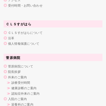
◎
受付時間・お問い合わせ
ＣＬＳすがはら
◎
ＣＬＳすがはらについて
◎
沿革
◎
個人情報保護について
菅原病院
◎
菅原病院について
◎
院長挨拶
◎
外来のご案内
≫
診療受付時間
≫
健康診断のご案内
≫
認知症外来のご案内
◎
入院のご案内
≫
栄養科のご案内