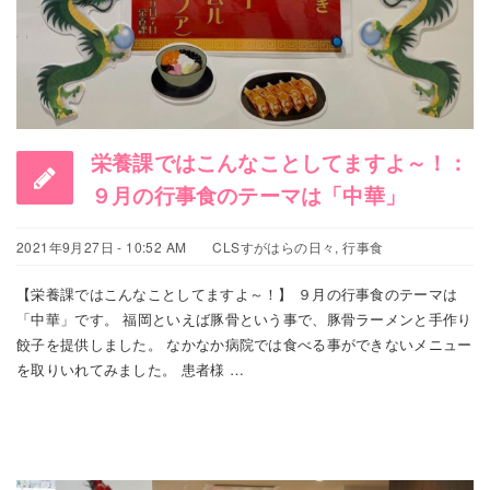
栄養課ではこんなことしてますよ～！：
９月の行事食のテーマは「中華」
2021年9月27日 - 10:52 AM
CLSすがはらの日々
,
行事食
【栄養課ではこんなことしてますよ～！】 ９月の行事食のテーマは
「中華」です。 福岡といえば豚骨という事で、豚骨ラーメンと手作り
餃子を提供しました。 なかなか病院では食べる事ができないメニュー
を取りいれてみました。 患者様 …