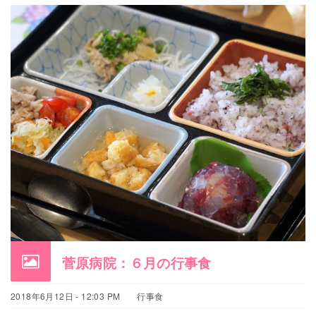
菅原病院：６月の行事食
2018年6月12日 - 12:03 PM
行事食