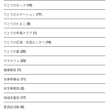
てとてのキッズ
(19)
てとてのステーション
(77)
てとてのたまご
(8)
てとての学童クラブ
(1)
てとての広場・交流センター
(18)
てとての森
(20)
ママカフェ
(23)
健康教室
(7)
全体研修会
(11)
在宅事業部
(2)
地域支援室
(17)
委員会活動
(6)