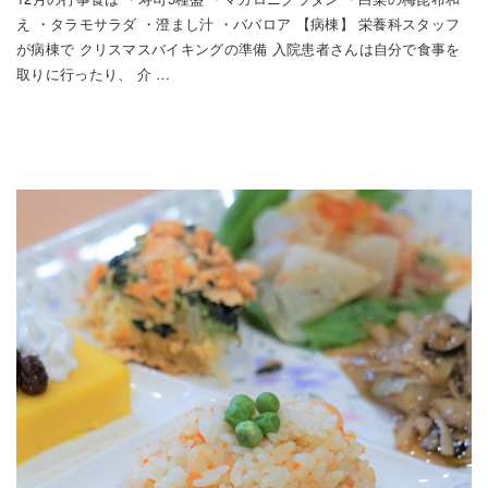
え ・タラモサラダ ・澄まし汁 ・ババロア 【病棟】 栄養科スタッフ
が病棟で クリスマスバイキングの準備 入院患者さんは自分で食事を
取りに行ったり、 介 …