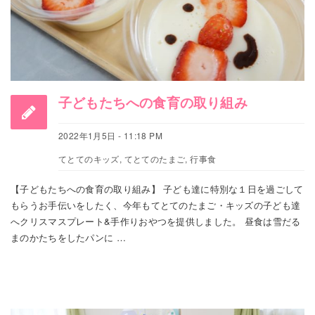
子どもたちへの食育の取り組み
2022年1月5日 - 11:18 PM
てとてのキッズ
,
てとてのたまご
,
行事食
【子どもたちへの食育の取り組み】 子ども達に特別な１日を過ごして
もらうお手伝いをしたく、今年もてとてのたまご・キッズの子ども達
へクリスマスプレート&手作りおやつを提供しました。 昼食は雪だる
まのかたちをしたパンに …