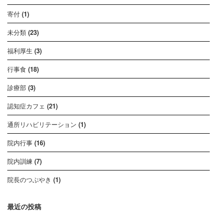
寄付
(1)
未分類
(23)
福利厚生
(3)
行事食
(18)
診療部
(3)
認知症カフェ
(21)
通所リハビリテーション
(1)
院内行事
(16)
院内訓練
(7)
院長のつぶやき
(1)
最近の投稿