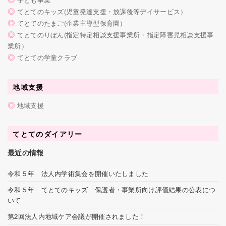
◎
てとてのキッズ(児童発達支援・放課後等デイサービス）
◎
てとてのたまご(企業主導型保育園）
◎
てとてのりぼん(指定特定相談支援事業所・指定障害児相談支援事
業所）
◎
てとての学童クラブ
地域支援
◎
地域支援
てとてのダイアリー
最近の情報
令和５年 法人内学術集会を開催いたしました
令和５年 てとてのキッズ 保護者・事業所向け評価結果の公表につ
いて
第2回法人内地域ケア会議が開催されました！