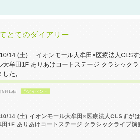
てとてのダイアリー
3/10/14 (土) イオンモール大牟田×医療法人CL
ル大牟田1F ありあけコートステージ クラシック
ました。
3年9月15日
予定イベント
3/10/14 (土) イオンモール大牟田×医療法人CLSす
牟田1F ありあけコートステージ クラシックライブ