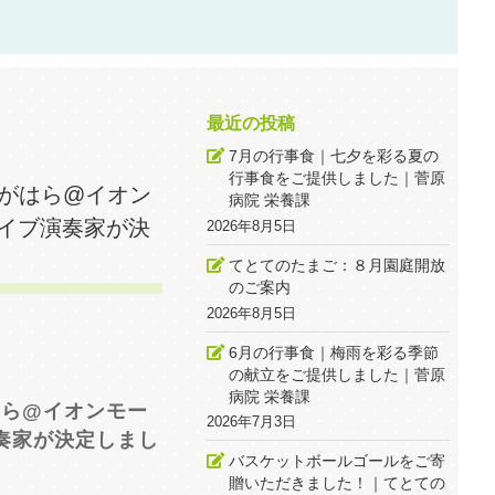
最近の投稿
7月の行事食｜七夕を彩る夏の
行事食をご提供しました｜菅原
Sすがはら@イオン
病院 栄養課
ライブ演奏家が決
2026年8月5日
てとてのたまご：８月園庭開放
のご案内
2026年8月5日
6月の行事食｜梅雨を彩る季節
の献立をご提供しました｜菅原
病院 栄養課
がはら@イオンモー
2026年7月3日
演奏家が決定しまし
バスケットボールゴールをご寄
贈いただきました！｜てとての