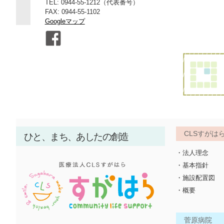
TEL: 0944-55-1212（代表番号）
FAX: 0944-55-1102
Googleマップ
CLSすがは
ひと、まち、あしたの創造
・法人理念
・基本指針
・施設配置図
・概要
菅原病院