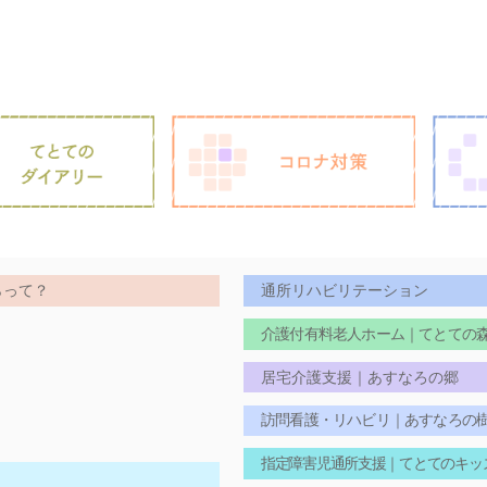
らって？
通所リハビリテーション
介護付有料老人ホーム｜てとての
居宅介護支援｜あすなろの郷
訪問看護・リハビリ｜あすなろの
指定障害児通所支援｜てとてのキッ