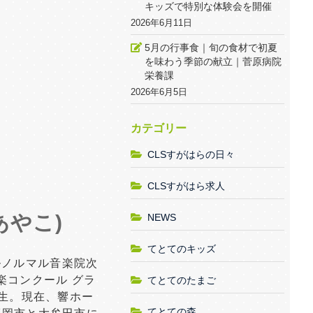
キッズで特別な体験会を開催
2026年6月11日
5月の行事食｜旬の食材で初夏
を味わう季節の献立｜菅原病院
栄養課
2026年6月5日
カテゴリー
CLSすがはらの日々
CLSすがはら求人
あやこ)
NEWS
てとてのキッズ
ルノルマル音楽院次
楽コンクール グラ
てとてのたまご
修生。現在、響ホー
てとての森