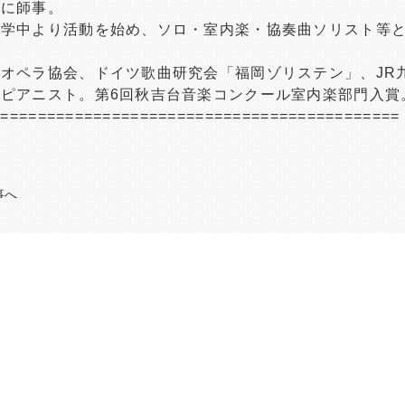
氏に師事。
在学中より活動を始め、ソロ・室内楽・協奏曲ソリスト等
オペラ協会、ドイツ歌曲研究会「福岡ゾリステン」、JR九
各ピアニスト。第6回秋吉台音楽コンクール室内楽部門入賞
============================================
事へ