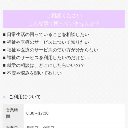
ご相談ください
こんな事で困っていませんか？
■
日常生活の困っていることを相談したい
■
福祉や医療のサービスについて知りたい
■
福祉や医療のサービスの使い方が分からない
■
福祉のサービスを利用したいのだけど…
■
就学の相談は、どこにしたらいいの？
■
不安や悩みを聞いて欲しい
ご利用について
営業時
8:30～17:30
間
営業日
月曜日～金曜日