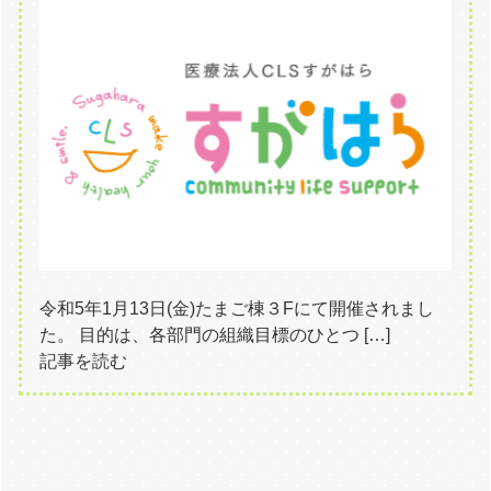
令和5年1月13日(金)たまご棟３Fにて開催されまし
た。 目的は、各部門の組織目標のひとつ […]
記事を読む