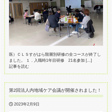
医）ＣＬＳすがはら階層別研修の全コースが終了し
ました。 １．入職時1年目研修 21名参加 […]
記事を読む
第2回法人内地域ケア会議が開催されました！
2023年2月9日